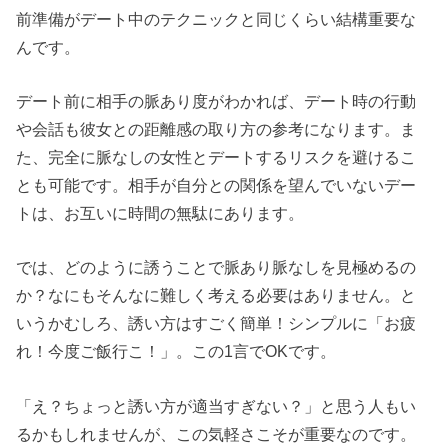
前準備がデート中のテクニックと同じくらい結構重要な
んです。
デート前に相手の脈あり度がわかれば、デート時の行動
や会話も彼女との距離感の取り方の参考になります。ま
た、完全に脈なしの女性とデートするリスクを避けるこ
とも可能です。相手が自分との関係を望んでいないデー
トは、お互いに時間の無駄にあります。
では、どのように誘うことで脈あり脈なしを見極めるの
か？なにもそんなに難しく考える必要はありません。と
いうかむしろ、誘い方はすごく簡単！シンプルに「お疲
れ！今度ご飯行こ！」。この1言でOKです。
「え？ちょっと誘い方が適当すぎない？」と思う人もい
るかもしれませんが、この気軽さこそが重要なのです。