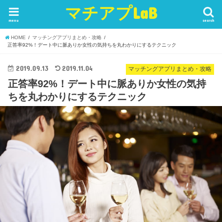
マチアプLaB
menu
search
HOME
マッチングアプリまとめ・攻略
正答率92%！デート中に脈ありか女性の気持ちを丸わかりにするテクニック
2019.09.13
2019.11.04
マッチングアプリまとめ・攻略
正答率92%！デート中に脈ありか女性の気持
ちを丸わかりにするテクニック