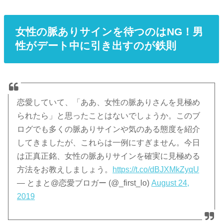
女性の脈ありサインを待つのはNG！男
性がデート中に引き出すのが鉄則
恋愛していて、「ああ、女性の脈ありさんを見極め
られたら」と思ったことはないでしょうか。このブ
ログでも多くの脈ありサインや気のある態度を紹介
してきましたが、これらは一例にすぎません。今日
は正真正銘、女性の脈ありサインを確実に見極める
方法をお教えしましょう。
https://t.co/dBJXMkZyqU
— とまと@恋愛ブロガー (@_first_lo)
August 24,
2019