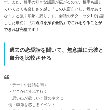
す。また、相手の好きな話題が広がるので、相手も話し
ていてとても楽しさを感じ「この人面白いし、気があう
な！」と強く印象に残ります。会話のテクニック1でお話
しした最初に
『共通点を探す会話』でこれをやることが
できれば完璧
です！
過去の恋愛話を聞いて、無意識に元彼と
自分を比較させる
・デート中は話を聞く
・どこかに連れて行く
→思い出が欲しい：話のネタに
例：季節を感じるイベント