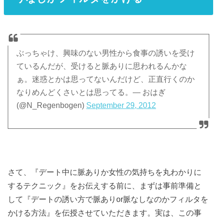
ぶっちゃけ、興味のない男性から食事の誘いを受け
ているんだが、受けると脈ありに思われるんかな
ぁ。迷惑とかは思ってないんだけど、正直行くのか
なりめんどくさいとは思ってる。— おはぎ
(@N_Regenbogen)
September 29, 2012
さて、『デート中に脈ありか女性の気持ちを丸わかりに
するテクニック』をお伝えする前に、まずは事前準備と
して『デートの誘い方で脈ありor脈なしなのかフィルタを
かける方法』を伝授させていただきます。実は、この事