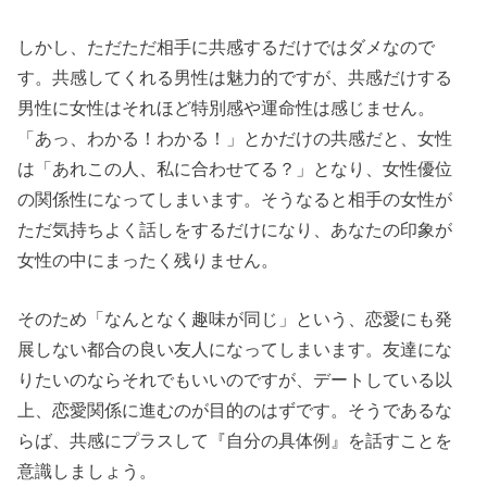
しかし、ただただ相手に共感するだけではダメなので
す。共感してくれる男性は魅力的ですが、共感だけする
男性に女性はそれほど特別感や運命性は感じません。
「あっ、わかる！わかる！」とかだけの共感だと、女性
は「あれこの人、私に合わせてる？」となり、女性優位
の関係性になってしまいます。そうなると相手の女性が
ただ気持ちよく話しをするだけになり、あなたの印象が
女性の中にまったく残りません。
そのため「なんとなく趣味が同じ」という、恋愛にも発
展しない都合の良い友人になってしまいます。友達にな
りたいのならそれでもいいのですが、デートしている以
上、恋愛関係に進むのが目的のはずです。そうであるな
らば、共感にプラスして『自分の具体例』を話すことを
意識しましょう。