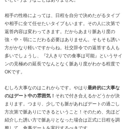
相手の性格によっては、日程を自分で決めたがるタイプ
や相手に全て任せたいタイプもいます。その人に次第で
返答内容は変わってきます。だからあまり脈あり度の
強・中・弱にこだわる必要はありません。そもそも誘い
方がかなり軽いですからね。社交辞令での返答する人も
多いでしょうし、『2人きりでの食事は可能』というサイ
ンの見極めの延長でなんとなく脈あり度がわかる程度で
OKです。
むしろ大事なのはこれからです。やはり
最終的に大事な
のはデート中の雰囲気！
それで付き合えるかどうかが決
まります。つまり、少しでも脈があればデートの過ごし
方次第で脈ありにできるということ！そのため、先ほど
紹介した誘い方で脈ありとなった場合は正式に日程を調
整して、食事デートを実行するべきです。