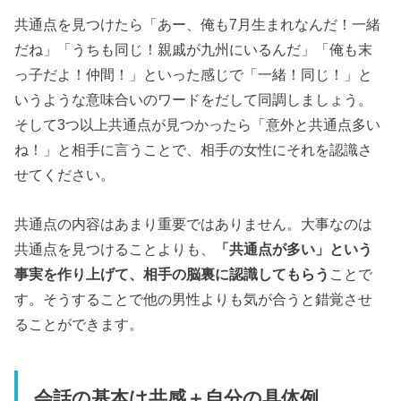
共通点を見つけたら「あー、俺も7月生まれなんだ！一緒
だね」「うちも同じ！親戚が九州にいるんだ」「俺も末
っ子だよ！仲間！」といった感じで「一緒！同じ！」と
いうような意味合いのワードをだして同調しましょう。
そして3つ以上共通点が見つかったら「意外と共通点多い
ね！」と相手に言うことで、相手の女性にそれを認識さ
せてください。
共通点の内容はあまり重要ではありません。大事なのは
共通点を見つけることよりも、
「共通点が多い」という
事実を作り上げて、相手の脳裏に認識してもらう
ことで
す。そうすることで他の男性よりも気が合うと錯覚させ
ることができます。
会話の基本は共感＋自分の具体例