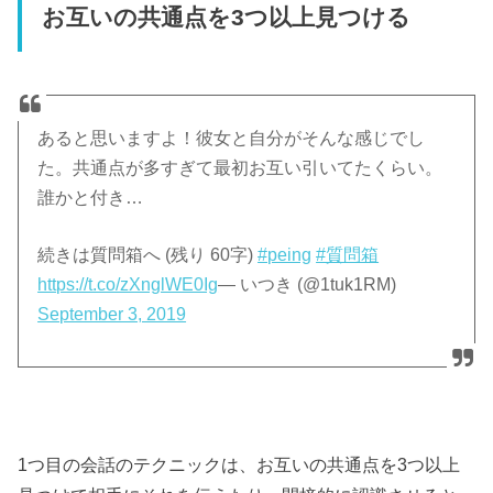
お互いの共通点を3つ以上見つける
あると思いますよ！彼女と自分がそんな感じでし
た。共通点が多すぎて最初お互い引いてたくらい。
誰かと付き…
続きは質問箱へ (残り 60字)
#peing
#質問箱
https://t.co/zXnglWE0Ig
— いつき (@1tuk1RM)
September 3, 2019
1つ目の会話のテクニックは、お互いの共通点を3つ以上