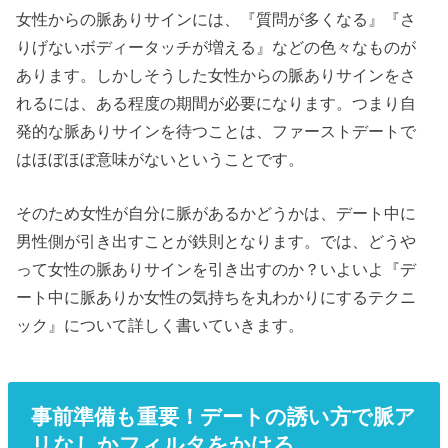
女性からの脈ありサインには、『質問が多くなる』『さ
りげないボディータッチが増える』などの色々なものが
あります。しかしそうした女性からの脈ありサインをさ
れるには、ある程度の期間が必要になります。つまり自
発的な脈ありサインを待つことは、ファーストデートで
はほぼほぼ意味がないということです。
そのため女性が自分に脈があるかどうかは、デート中に
男性側が引き出すことが鉄則となります。では、どうや
って女性の脈ありサインを引き出すのか？いよいよ『デ
ート中に脈ありか女性の気持ちを丸わかりにするテクニ
ック』について詳しく書いていきます。
事前準備も重要！デートの誘い方で脈ア
リなしかフィルタをかける