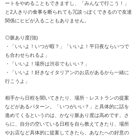
ートをやめることもできますし、「みんなで行こう！」
と2人きりの食事を断られても冗談っぽくできるので友達
関係にヒビが入ることもありません。
◎脈あり度(強)
・「いいよ！いつが暇？」「いいよ！平日夜ならいつで
も合わせられるよ」
・「いいよ！場所は渋谷でもいい？」
・「いいよ！好きなイタリアンのお店があるから一緒に
行こうよ」
相手から日程を聞いてきたり、場所・レストランの提案
などがあるパターン。「いつがいい？」と具体的に話を
進めてくるというのは、かなり脈あり度は高めです。さ
らに、自分の空いている日程を自ら教えてきたり、場所
やお店など具体的に提案してきたら、あなたへの好意の