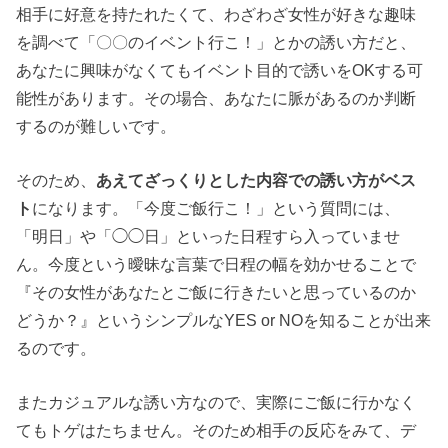
相手に好意を持たれたくて、わざわざ女性が好きな趣味
を調べて「〇〇のイベント行こ！」とかの誘い方だと、
あなたに興味がなくてもイベント目的で誘いをOKする可
能性があります。その場合、あなたに脈があるのか判断
するのが難しいです。
そのため、
あえてざっくりとした内容での誘い方がベス
ト
になります。「今度ご飯行こ！」という質問には、
「明日」や「◯◯日」といった日程すら入っていませ
ん。今度という曖昧な言葉で日程の幅を効かせることで
『その女性があなたとご飯に行きたいと思っているのか
どうか？』というシンプルなYES or NOを知ることが出来
るのです。
またカジュアルな誘い方なので、実際にご飯に行かなく
てもトゲはたちません。そのため相手の反応をみて、デ