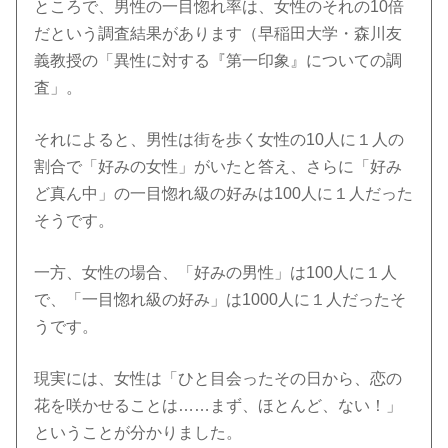
ところで、男性の一目惚れ率は、女性のそれの10倍
だという調査結果があります（早稲田大学・森川友
義教授の「異性に対する『第一印象』についての調
査」。
それによると、男性は街を歩く女性の10人に１人の
割合で「好みの女性」がいたと答え、さらに「好み
ど真ん中」の一目惚れ級の好みは100人に１人だった
そうです。
一方、女性の場合、「好みの男性」は100人に１人
で、「一目惚れ級の好み」は1000人に１人だったそ
うです。
現実には、女性は「ひと目会ったその日から、恋の
花を咲かせることは……まず、ほとんど、ない！」
ということが分かりました。