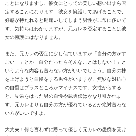
ことになりますし、彼女にとっての美しい想い出すら否
定することになります。彼女を擁護してあげることで、
好感が持たれると勘違いしてしまう男性が非常に多いで
す。気持ちはわかりますが、元カレを否定することは彼
女の擁護にはなりません。
また、元カレの否定に少し似ていますが「自分の方がす
ごい！」とか「自分だったらそんなことはしない！」と
いうような内容も言わない方がいいでしょう。自分の株
を上げようと自慢をする男性がいますが、無駄な対抗心
の自慢はプラスどころかマイナスです。女性からする
と、見栄をはった男の自慢や武勇伝はかなり引かれま
す。元カレよりも自分の方が優れているとか絶対言わな
い方がいいですよ。
大丈夫！何も言わずに黙って優しく元カレの愚痴を受け