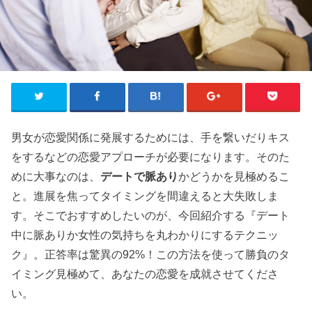
男女が恋愛関係に発展するためには、手を繋いだりキス
をするなどの恋愛アプローチが必要になります。そのた
めに大事なのは、
デートで脈あり
かどうかを見極めるこ
と。進展を焦ってタイミングを間違えると大失敗しま
す。そこでおすすめしたいのが、今回紹介する『デート
中に脈ありか女性の気持ちを丸わかりにするテクニッ
ク』。正答率は驚異の92%！この方法を使って勝負のタ
イミング見極めて、あなたの恋愛を成就させてくださ
い。