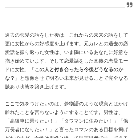
過去の恋愛の話をした後は、これからの未来の話をして
更に女性からの好感度を上げます。元カレとの過去の恋
愛話を振り返った女性は、いま隣にいるあなたに好意を
抱き始めています。そして恋愛話をした直後の恋愛モー
ドに女性、
「この人と付き合ったら今後どうなるのか
な？」
と想像させて明るい未来が見せることで完全なる
脈あり状態を築き上げます。
ここで気をつけたいのは、夢物語のような現実とはかけ
離れたことを言わないようにすることです。男性は、
「高級車に乗りたい！」「タワマンに住みたい！」「億
万長者になりたい！」と言ったロマンのある目標を掲げ
がちですが、女性は男性と違って現実思考です。できる