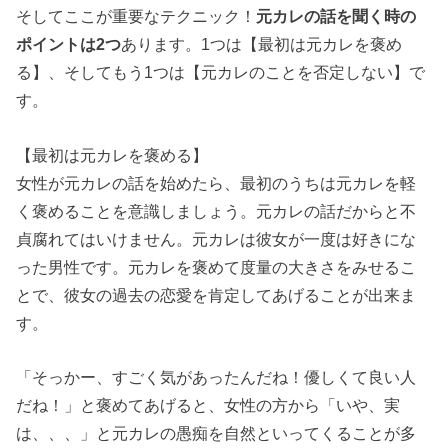
そしてここが重要なテクニック！
元カレの話を聞く時の
ポイントは2つ
あります。1つは【最初は元カレを褒め
る】、そしてもう1つは【元カレのことを否定しない】で
す。
【最初は元カレを褒める】
女性が元カレの話を始めたら、最初のうちは元カレを軽
く褒めることを意識しましょう。元カレの話だからと不
貞腐れてはいけません。元カレは彼女が一度は好きにな
った男性です。元カレを褒めて度量の大きさをみせるこ
とで、彼女の過去の恋愛を肯定してあげることが出来ま
す。
「そっかー、すごく気があったんだね！優しくて良い人
だね！」と褒めてあげると、女性の方から「いや、実
は、、、」と元カレの愚痴を自然といってくることが多