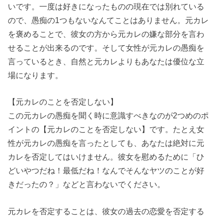
いです。一度は好きになったものの現在では別れている
ので、愚痴の1つもないなんてことはありません。元カレ
を褒めることで、彼女の方から元カレの嫌な部分を言わ
せることが出来るのです。そして女性が元カレの愚痴を
言っているとき、自然と元カレよりもあなたは優位な立
場になります。
【元カレのことを否定しない】
この元カレの愚痴を聞く時に意識すべきなのが2つめのポ
イントの【元カレのことを否定しない】です。たとえ女
性が元カレの愚痴を言ったとしても、あなたは絶対に元
カレを否定してはいけません。彼女を慰めるために「ひ
どいやつだね！最低だね！なんでそんなヤツのことが好
きだったの？」などと言わないでください。
元カレを否定することは、彼女の過去の恋愛を否定する