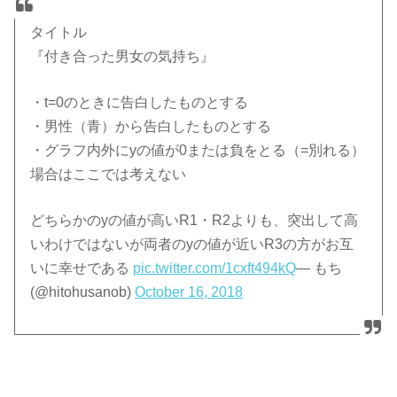
タイトル
『付き合った男女の気持ち』
・t=0のときに告白したものとする
・男性（青）から告白したものとする
・グラフ内外にyの値が0または負をとる（=別れる）
場合はここでは考えない
どちらかのyの値が高いR1・R2よりも、突出して高
いわけではないが両者のyの値が近いR3の方がお互
いに幸せである
pic.twitter.com/1cxft494kQ
— もち
(@hitohusanob)
October 16, 2018