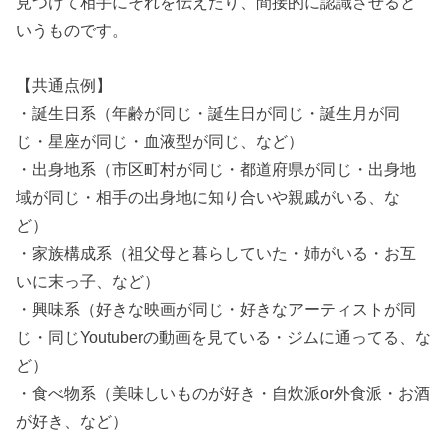
見つけて相手にそれを伝えたり、間接的に認識させると
いうものです。
【共通点例】
・誕生日系（年齢が同じ・誕生日が同じ・誕生月が同
じ・星座が同じ・血液型が同じ、など）
・出身地系（市区町村が同じ・都道府県が同じ・出身地
域が同じ・相手の出身地に知り合いや親戚がいる、な
ど）
・家族構成系（祖父母と暮らしていた・姉がいる・お互
いに末っ子、など）
・興味系（好きな映画が同じ・好きなアーティストが同
じ・同じYoutuberの動画を見ている・ジムに通ってる、な
ど）
・食べ物系（美味しいものが好き・自炊派or外食派・お酒
が好き、など）