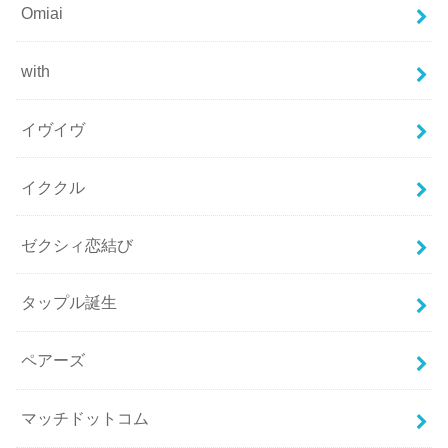
Omiai
with
イヴイヴ
イククル
ゼクシィ恋結び
タップル誕生
ペアーズ
マッチドットコム