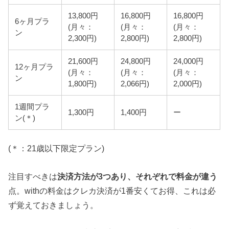
13,800円
16,800円
16,800円
6ヶ月プラ
(月々：
(月々：
(月々：
ン
2,300円)
2,800円)
2,800円)
21,600円
24,800円
24,000円
12ヶ月プラ
(月々：
(月々：
(月々：
ン
1,800円)
2,066円)
2,000円)
1週間プラ
1,300円
1,400円
ー
ン(＊)
(＊：21歳以下限定プラン)
注目すべきは
決済方法が3つあり、それぞれで料金が違う
点。withの料金はクレカ決済が1番安くてお得、これは必
ず覚えておきましょう。