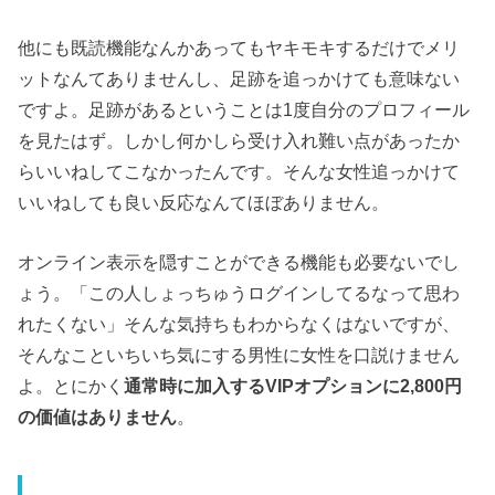
他にも既読機能なんかあってもヤキモキするだけでメリ
ットなんてありませんし、足跡を追っかけても意味ない
ですよ。足跡があるということは1度自分のプロフィール
を見たはず。しかし何かしら受け入れ難い点があったか
らいいねしてこなかったんです。そんな女性追っかけて
いいねしても良い反応なんてほぼありません。
オンライン表示を隠すことができる機能も必要ないでし
ょう。「この人しょっちゅうログインしてるなって思わ
れたくない」そんな気持ちもわからなくはないですが、
そんなこといちいち気にする男性に女性を口説けません
よ。とにかく
通常時に加入するVIPオプションに2,800円
の価値はありません
。