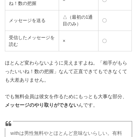
×
〇
ね！数の把握
△（最初の1通
メッセージを送る
〇
目のみ）
受信したメッセージを
×
〇
読む
ほとんど変わらないように見えますよね。「相手がもら
ったいいね！数の把握」なんて正直できてもできなくて
も大差ありません。
でも無料会員は彼女を作るためにもっとも大事な部分、
メッセージのやり取りができない
んです。
withは男性無料やとほとんど意味ないらしい。有料