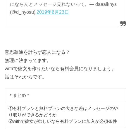
にならんとメッセージ見れないって。— daaaiknys
(@d_nyosu)
2019年6月23日
意思疎通を計らず恋人になる？
無理に決まってます。
withで彼女を作りたいなら有料会員になりましょう。
話はそれからです。
＊まとめ＊
①有料プランと無料プランの大きな差はメッセージのや
り取りができるかどうか
②withで彼女が欲しいなら有料プランに加入が必須条件