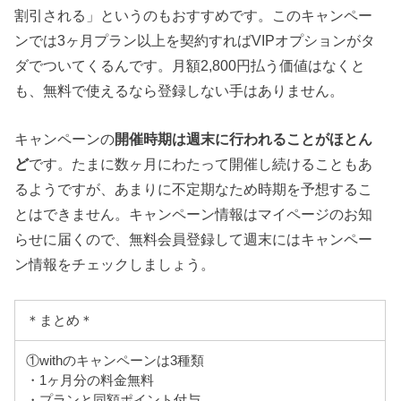
割引される」というのもおすすめです。このキャンペー
ンでは3ヶ月プラン以上を契約すればVIPオプションがタ
ダでついてくるんです。月額2,800円払う価値はなくと
も、無料で使えるなら登録しない手はありません。
キャンペーンの
開催時期は週末に行われることがほとん
ど
です。たまに数ヶ月にわたって開催し続けることもあ
るようですが、あまりに不定期なため時期を予想するこ
とはできません。キャンペーン情報はマイページのお知
らせに届くので、無料会員登録して週末にはキャンペー
ン情報をチェックしましょう。
＊まとめ＊
①withのキャンペーンは3種類
・1ヶ月分の料金無料
・プランと同額ポイント付与