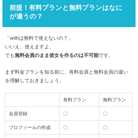
前提！有料プランと無料プランはなに
が違うの？
「withは無料で使えないの？」
いいえ、使えますよ。
でも
無料会員のまま彼女を作るのは不可能
です。
まず料金プランを知る前に、有料会員と無料会員の違い
を理解しておきましょう。
有料プラン
無料プラン
会員登録
〇
〇
プロフィールの作成
〇
〇