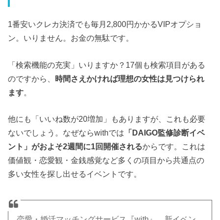
1番安いクレカ決済でも毎月2,800円かかるVIPオプショ
ン。いりません。お金の無駄です。
「検索機能の充実」いりますか？17個も検索項目がある
のですから、
時間さえかければ理想の女性は見つけられ
ます
。
他にも「いいね数が20増加」もありますが、これも必要
ないでしょう。なぜならwithでは
「DAIGO監修診断イベ
ント」がおよそ2週間に1回開催される
からです。これは
価値観・恋愛観・金銭感覚など多くの項目から共通点の
多い女性を探し出せるイベントです。
恋愛・婚活マッチングサービス『with』、新イベン