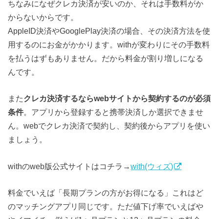
ちなみになぜクレカ決済が安いのか、それは手数料がか
からないからです。
AppleID決済やGooglePlay決済の場合、その決済方法を使
用するのにお金がかかります。withが変わりにその手数料
を払うはずもありません。だから料金が割り増しになる
んです。
また
クレカ決済するならwebサイトから契約するのが必須
条件
。アプリから登録すると携帯決済しか選択できませ
ん。webでクレカ決済で契約し、契約後からアプリを使い
ましょう。
withのweb版公式サイトはコチラ→
with(ウィズ)
料金でいえば「長期プランの方がお得になる」これはど
のマッチングアプリ同じです。ただ値下げ率でいえばや