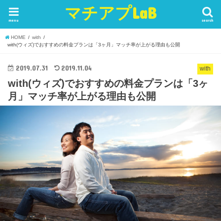
マチアプLaB
menu
search
HOME
with
with(ウィズ)でおすすめの料金プランは「3ヶ月」マッチ率が上がる理由も公開
2019.07.31
2019.11.04
with
with(ウィズ)でおすすめの料金プランは「3ヶ
月」マッチ率が上がる理由も公開