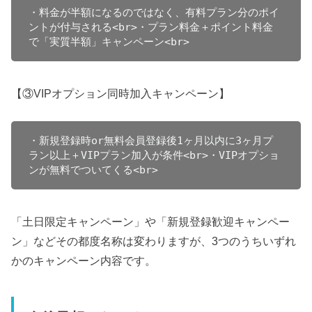
・料金が半額になるのではなく、有料プラン分のポイ
ントが付与される<br>・プラン料金＋ポイント料金
で「実質半額」キャンペーン<br>
【③VIPオプション同時加入キャンペーン】
・新規登録時or無料会員登録後1ヶ月以内に3ヶ月プ
ラン以上＋VIPプラン加入が条件<br>・VIPオプショ
ンが無料でついてくる<br>
「土日限定キャンペーン」や「新規登録歓迎キャンペー
ン」などその都度名称は変わりますが、3つのうちいずれ
かのキャンペーン内容です。