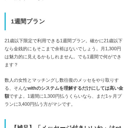
1週間プラン
21歳以下限定で利用できる1週間プラン。確かに21歳以下
なら金銭的にもそこまで余裕はないでしょう。月1,300円
は魅力的に見えるかもしれません。でも1週間で何ができ
ます？
数人の女性とマッチングし数往復のメッセをやり取りす
る、そんな
withのシステムを理解するだけにしては高い金
額
ですよ。1週間に1,300円払うくらいなら、まだ1ヶ月プ
ランに3,400円払う方がマシです。
【補足】「メッセージ付きいいね」はpt