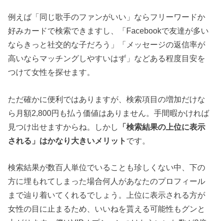
例えば「同じ歌手のファンがいい」ならフリーワードか
好みカードで検索できますし、「Facebookで友達が多い
ならきっと社交的な子だろう」「メッセージの返信率が
高いならマッチングしやすいはず」などある程度目安を
つけて女性を探せます。
ただ確かに便利ではありますが、検索項目の増加だけな
ら月額2,800円も払う価値はありません。手間暇かければ
見つけ出せますからね。しかし
「検索結果の上位に表示
される」はかなり大きいメリット
です。
検索結果が数百人単位でいることも珍しくない中、下の
方に埋もれてしまった場合何人があなたのプロフィール
まで辿り着いてくれるでしょう。上位に表示される方が
女性の目に止まるため、いいねを貰える可能性もグンと