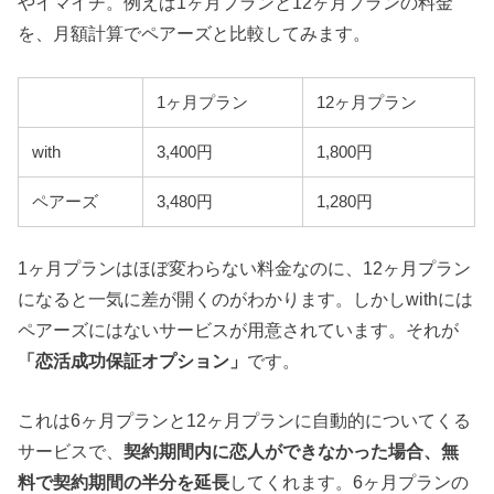
やイマイチ。例えば1ヶ月プランと12ヶ月プランの料金
を、月額計算でペアーズと比較してみます。
1ヶ月プラン
12ヶ月プラン
with
3,400円
1,800円
ペアーズ
3,480円
1,280円
1ヶ月プランはほぼ変わらない料金なのに、12ヶ月プラン
になると一気に差が開くのがわかります。しかしwithには
ペアーズにはないサービスが用意されています。それが
「恋活成功保証オプション」
です。
これは6ヶ月プランと12ヶ月プランに自動的についてくる
サービスで、
契約期間内に恋人ができなかった場合、無
料で契約期間の半分を延長
してくれます。6ヶ月プランの