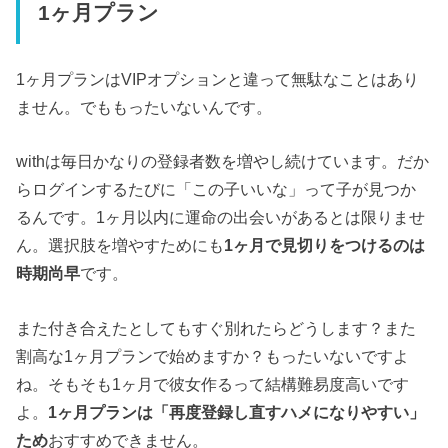
1ヶ月プラン
1ヶ月プランはVIPオプションと違って無駄なことはあり
ません。でももったいないんです。
withは毎日かなりの登録者数を増やし続けています。だか
らログインするたびに「この子いいな」って子が見つか
るんです。1ヶ月以内に運命の出会いがあるとは限りませ
ん。選択肢を増やすためにも
1ヶ月で見切りをつけるのは
時期尚早
です。
また付き合えたとしてもすぐ別れたらどうします？また
割高な1ヶ月プランで始めますか？もったいないですよ
ね。そもそも1ヶ月で彼女作るって結構難易度高いです
よ。
1ヶ月プランは「再度登録し直すハメになりやすい」
ため
おすすめできません。