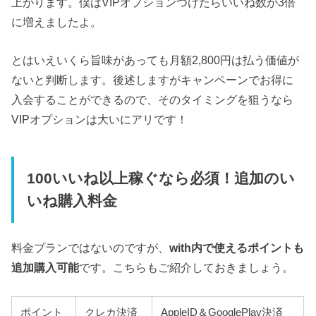
上がります。僕はVIPオプションつけたらいいね数が3倍
に増えましたよ。
とはいえいくら旨味があっても月額2,800円は払う価値が
ないと判断します。後述しますがキャンペーンでお得に
入会することができるので、そのタイミングを狙うなら
VIPオプションは大いにアリです！
100いいね以上稼ぐなら必須！追加のい
いね購入料金
料金プランではないのですが、
with内で使えるポイントも
追加購入可能
です。こちらもご紹介しておきましょう。
ポイント
クレカ決済
AppleID＆GooglePlay決済