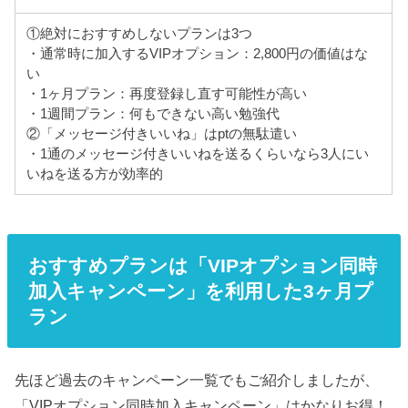
①絶対におすすめしないプランは3つ
・通常時に加入するVIPオプション：2,800円の価値はな
い
・1ヶ月プラン：再度登録し直す可能性が高い
・1週間プラン：何もできない高い勉強代
②「メッセージ付きいいね」はptの無駄遣い
・1通のメッセージ付きいいねを送るくらいなら3人にい
いねを送る方が効率的
おすすめプランは「VIPオプション同時
加入キャンペーン」を利用した3ヶ月プ
ラン
先ほど過去のキャンペーン一覧でもご紹介しましたが、
「VIPオプション同時加入キャンペーン」はかなりお得！