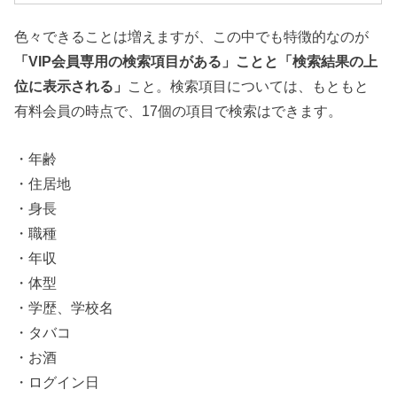
色々できることは増えますが、この中でも特徴的なのが
「VIP会員専用の検索項目がある」ことと「検索結果の上
位に表示される」
こと。検索項目については、もともと
有料会員の時点で、17個の項目で検索はできます。
・年齢
・住居地
・身長
・職種
・年収
・体型
・学歴、学校名
・タバコ
・お酒
・ログイン日