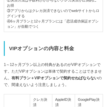
②決済方法は手数料がかからないクレカ決済が圧倒的に
お得
③アプリからはクレカ決済できないのでwebサイトからロ
グインする
④6ヶ月プランと12ヶ月プランには「恋活成功保証オプシ
ョン」が自動でつく
VIPオプションの内容と料金
1～12ヶ月プラン以上の特典があるのがVIPオプションで
す。ただVIPオプションは単体で契約することはできませ
ん。
有料プラン＋VIPオプションで契約せねばならない
の
で、間違えないよう注意しましょう。
クレカ決
AppleID決
GooglePlay決
済
済
済