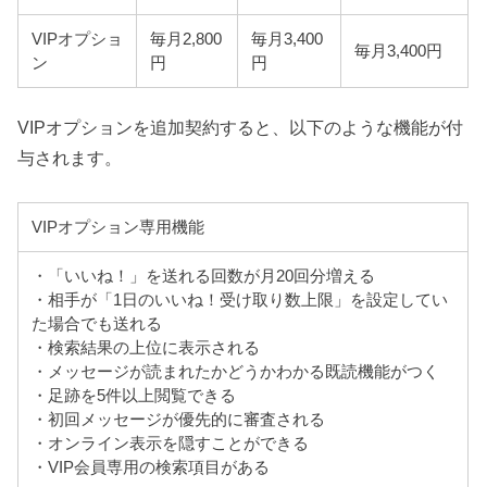
VIPオプショ
毎月2,800
毎月3,400
毎月3,400円
ン
円
円
VIPオプションを追加契約すると、以下のような機能が付
与されます。
VIPオプション専用機能
・「いいね！」を送れる回数が月20回分増える
・相手が「1日のいいね！受け取り数上限」を設定してい
た場合でも送れる
・検索結果の上位に表示される
・メッセージが読まれたかどうかわかる既読機能がつく
・足跡を5件以上閲覧できる
・初回メッセージが優先的に審査される
・オンライン表示を隠すことができる
・VIP会員専用の検索項目がある