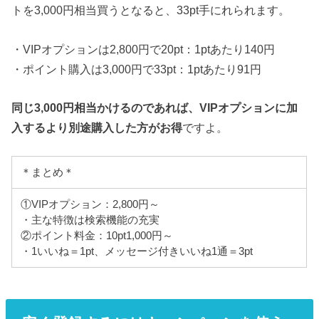
トを3,000円相当買うとなると、33pt手にれられます。
・VIPオプションは2,800円で20pt：1ptあたり140円
・ポイント購入は3,000円で33pt：1ptあたり91円
同じ3,000円相当かけるのであれば、VIPオプションに加
入するより別途購入した方がお得
ですよ。
＊まとめ＊
①VIPオプション：2,800円～
・主な特徴は検索機能の充実
②ポイント料金：10pt1,000円～
・1いいね＝1pt、メッセージ付きいいね1通＝3pt