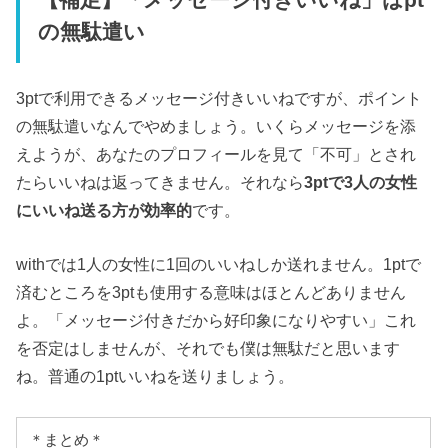
の無駄遣い
3ptで利用できるメッセージ付きいいねですが、ポイント
の無駄遣いなんでやめましょう。いくらメッセージを添
えようが、あなたのプロフィールを見て「不可」とされ
たらいいねは返ってきません。それなら
3ptで3人の女性
にいいね送る方が効率的
です。
withでは1人の女性に1回のいいねしか送れません。1ptで
済むところを3ptも使用する意味はほとんどありません
よ。「メッセージ付きだから好印象になりやすい」これ
を否定はしませんが、それでも僕は無駄だと思います
ね。普通の1ptいいねを送りましょう。
＊まとめ＊