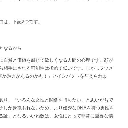
由は、下記2つです。
となるから
に自然と価値を感じて欲しくなる人間の心理です。顔が
ら相手にされる可能性は極めて低いです。しかしフツメ
「何か魅力があるのかも！」とインパクトを与えられま
あり、「いろんな女性と関係を持ちたい」と思いがちで
子しか身籠もれないため、より優秀なDNAを持つ男性を
る証」となるいいね数は、女性にとって非常に重要な情