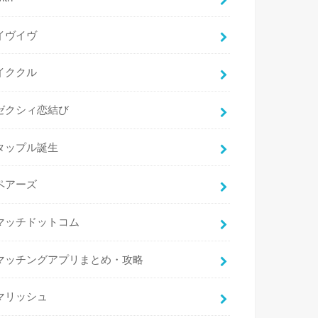
イヴイヴ
イククル
ゼクシィ恋結び
タップル誕生
ペアーズ
マッチドットコム
マッチングアプリまとめ・攻略
マリッシュ