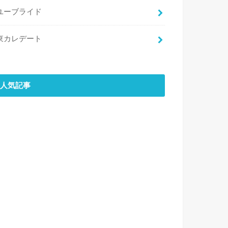
ユーブライド
東カレデート
人気記事