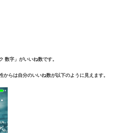
ク 数字」がいいね数
です。
性からは自分のいいね数が以下のように見えます。