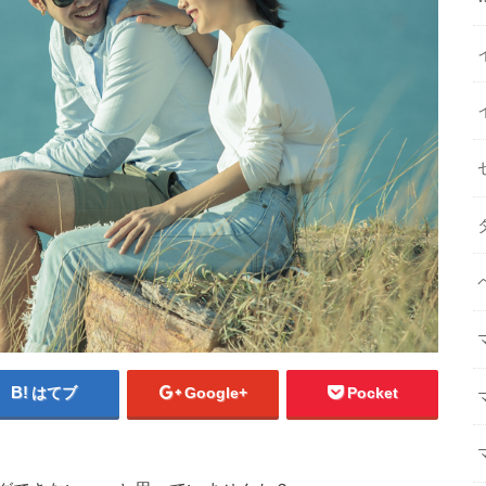
はてブ
Google+
Pocket