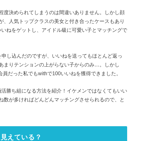
程度決められてしまうのは間違いありません。しかし顔
が、人気トップクラスの美女と付き合ったケースもあり
00いいねをゲットし、アイドル級に可愛い子とマッチングで
を申し込んだのですが、いいねを送ってもほとんど返っ
あまりテンションの上がらない子からのみ…。しかし
会員だった私でもwithで100いいねを獲得できました。
して婚活勝ち組になる方法を紹介！イケメンではなくてもいい
ね数が多ければどんどんマッチングさせられるので、と
う見えている？