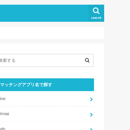
search
マッチングアプリ名で探す
ine
Omiai
ith