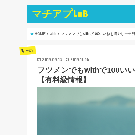
マチアプLaB
HOME
with
フツメンでもwithで100いいねを増やしモ
with
2019.09.13
2019.11.04
フツメンでもwithで100
【有料級情報】