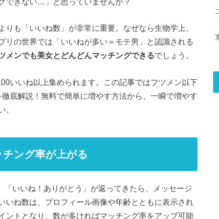
グできない…」と思っていませんか？
よりも「いいね数」が非常に重要。なぜなら生物学上、
プリの世界では「いいねが多い＝モテ男」と認識される
ツメンでも美女とどんどんマッチングできる
でしょう。
で100いいね以上集められます。この記事ではフツメン以下
略法を徹底解説！無料で簡単に増やす方法から、一瞬で増やす
い。
ッチング率が上がる
り、「いいね！ありがとう」が返ってきたら、メッセージ
いいね数は、プロフィール画像や年齢とともに表示され
イントとなり、数が多ければマッチング率をアップ可能