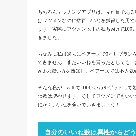
もちろんマッチングアプリは、見た目である
はフツメンなのに数百いいねを獲得した男性
ます。実際にフツメン以下の私もwithで1
きました。
ちなみに私は過去にペアーズで3ヶ月プラン
てきません。またいいねを貰ったとしても、
withの戦い方を熟知し、ペアーズでは不人気
そんな私が、withで100いいねをゲット
ね数は増やせます。そしてフツメンでもいい
にかくいいねを稼いでいきましょう！
自分のいいね数は異性からど