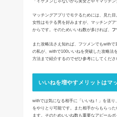
「イケメンじゃないから美女と中々マッチン
マッチングアプリでモテるためには、見た目
女性はモテる男を好みますが、マッチングア
からです。そのためいいね数が多ければ、
フ
また攻略法さえ知れば、フツメンでもwith
の私が、withで100いいねを突破した攻
方法まで紹介するのでぜひ参考にしてくださ
いいねを増やすメリットはマ
withでは気になる相手に「いいね！」を送
をやりとり可能です。また相手からもらった
ます。そのためいいね数も重要なアピールポ